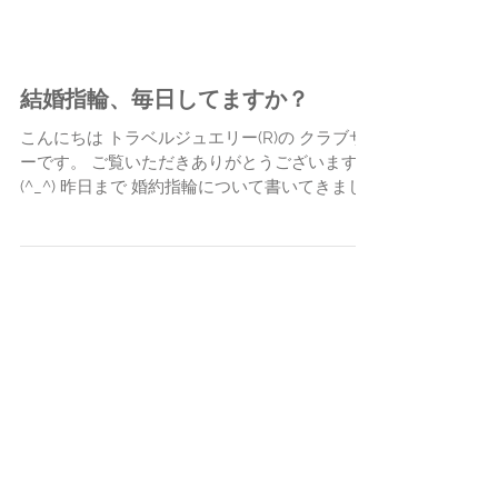
結婚指輪、毎日してますか？
こんにちは トラベルジュエリー(R)の クラブサ
ーです。 ご覧いただきありがとうございます。
(^_^) 昨日まで 婚約指輪について書いてきまし
た。 ↓ ★ 婚約指輪は給料の3ヶ月分？ ★ そ
もそも婚約指輪って？ 今日は 結婚指輪につい
てのお話です。...