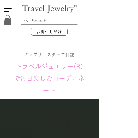
お誕生月登録
クラブサースタッフ日誌
トラベルジュエリー
(R)
で毎日楽しむコーディネ
ート