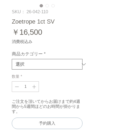
SKU： 26-042-110
Zoetrope 1ct SV
価
￥16,500
格
消費税込み
商品カテゴリー
*
数量
*
ご注文を頂いてからお届けまで約4週
間から5週間ほどのお時間が掛かりま
す。
予約購入