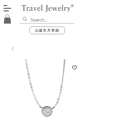
お誕生月登録