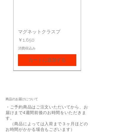
マグネットクラスプ
価格
￥1,650
消費税込み
カートに追加する
商品のお届けについて
・ご予約商品はご注文いただいてから、お
届けまで4週間前後のお時間をいただきま
す。
（商品によっては入荷まで３ヶ月ほどの
お時間がかかる場合もございます）