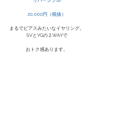
リバーシブル
20,000円（税抜）
まるでピアスみたいなイヤリング。
SVとYGの２WAYで
おトク感あります。