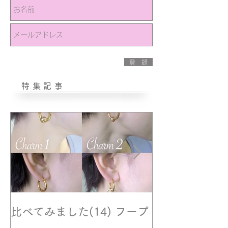
登 録
特集記事
比べてみました(14) フープ
撮影風景☆モ