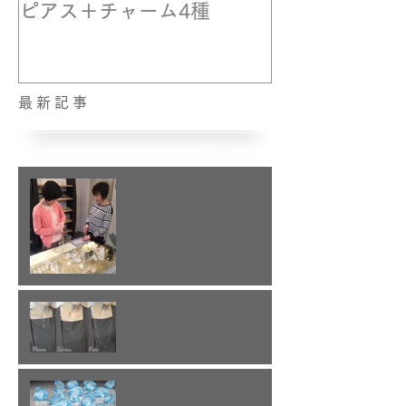
ピアス＋チャーム4種
最新記事
トラベルジュエリーデビュ
ー！
比べてみました(15) ロング
ステーションネックレス
3月の誕生石アクアマリン