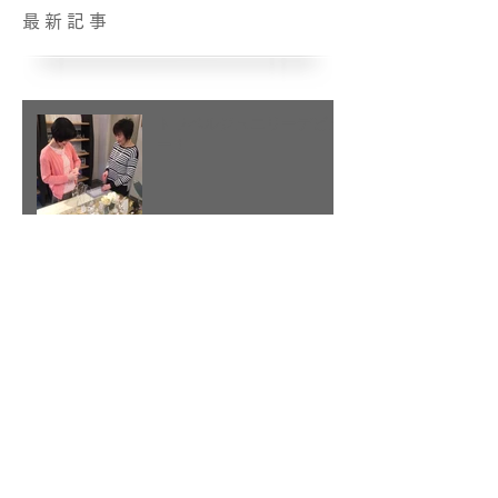
最新記事
トラベルジュエリーデビュ
ー！
比べてみました(15) ロング
ステーションネックレス
3月の誕生石アクアマリン
アーカイブ