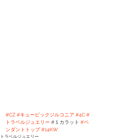
#CZ
#キュービックジルコニア
#4C
#
トラベルジュエリー
 #１カラット 
#ペ
ンダントトップ
#14KW
トラベルジュエリー