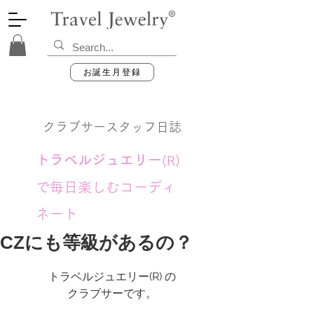
お誕生月登録
クラブサースタッフ日誌
トラベルジュエリー
(R)
で毎日楽しむコーディ
ネート
CZにも等級があるの？
トラベルジュエリー(R) の
クラブサーです。