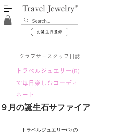
お誕生月登録
クラブサースタッフ日誌
トラベルジュエリー
(R)
で毎日楽しむコーディ
ネート
９月の誕生石サファイア
トラベルジュエリー(R) の