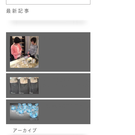
最新記事
トラベルジュエリーデビュ
ー！
比べてみました(15) ロング
ステーションネックレス
3月の誕生石アクアマリン
アーカイブ