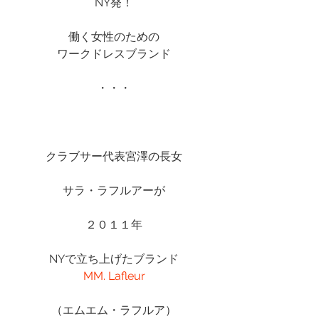
NY発！
働く女性のための
ワークドレスブランド
・・・
クラブサー代表宮澤の長女
サラ・ラフルアーが
２０１１年
NYで立ち上げたブランド
MM. Lafleur
（エムエム・ラフルア）