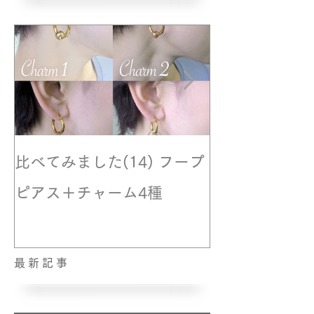
比べてみました(14) フープ
撮影風景☆モ
ピアス＋チャーム4種
最新記事