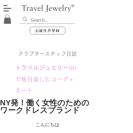
お誕生月登録
クラブサースタッフ日誌
トラベルジュエリー
(R)
で毎日楽しむコーディ
ネート
NY発！働く女性のための
ワークドレスブランド
こんにちは