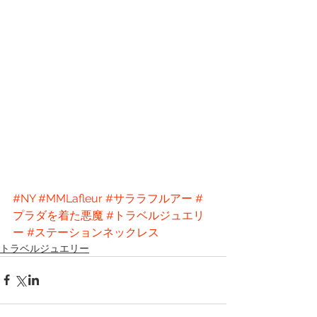
#NY
#MMLafleur
#サララフルアー
#
プラダを着た悪魔
#トラベルジュエリ
ー
#ステーションネックレス
トラベルジュエリー