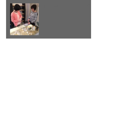
トラベルジュエリーデビュ
ー！
比べてみました(15) ロング
ステーションネックレス
3月の誕生石アクアマリン
アーカイブ
2017年3月
（6）
6件の記事
2017年2月
（10）
10件の記事
2017年1月
（9）
9件の記事