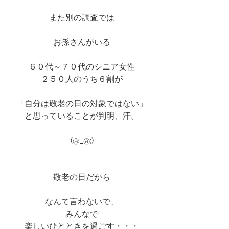
また別の調査では
お孫さんがいる
６０代～７０代のシニア女性
２５０人のうち６割が
「自分は敬老の日の対象ではない」
と思っていることが判明、汗。
(@_@;)
敬老の日だから
なんて言わないで、
みんなで
楽しいひとときを過ごす・・・