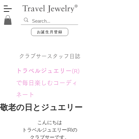
お誕生月登録
クラブサースタッフ日誌
トラベルジュエリー
(R)
で毎日楽しむコーディ
ネート
敬老の日とジュエリー
こんにちは
トラベルジュエリー(R)の
クラブサーです。