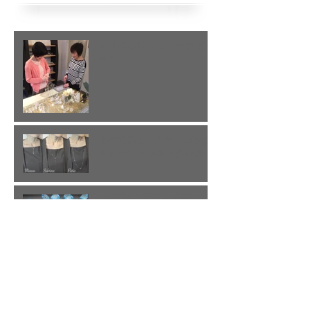
トラベルジュエリーデビュ
ー！
比べてみました(15) ロング
ステーションネックレス
3月の誕生石アクアマリン
アーカイブ
2017年3月
（6）
6件の記事