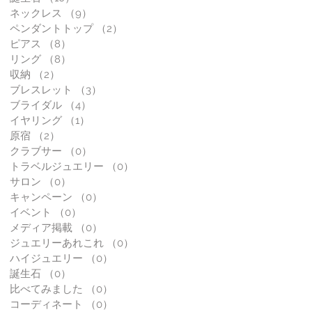
ネックレス
（9）
9件の記事
ペンダントトップ
（2）
2件の記事
ピアス
（8）
8件の記事
リング
（8）
8件の記事
収納
（2）
2件の記事
ブレスレット
（3）
3件の記事
ブライダル
（4）
4件の記事
イヤリング
（1）
1件の記事
原宿
（2）
2件の記事
クラブサー
（0）
0件の記事
トラベルジュエリー
（0）
0件の記事
サロン
（0）
0件の記事
キャンペーン
（0）
0件の記事
イベント
（0）
0件の記事
メディア掲載
（0）
0件の記事
ジュエリーあれこれ
（0）
0件の記事
ハイジュエリー
（0）
0件の記事
誕生石
（0）
0件の記事
比べてみました
（0）
0件の記事
コーディネート
（0）
0件の記事