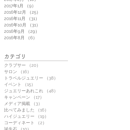
2017年1月
（9）
9件の記事
2016年12月
（25）
25件の記事
2016年11月
（31）
31件の記事
2016年10月
（31）
31件の記事
2016年9月
（29）
29件の記事
2016年8月
（6）
6件の記事
カテゴリ
クラブサー
（20）
20件の記事
サロン
（16）
16件の記事
トラベルジュエリー
（38）
38件の記事
イベント
（15）
15件の記事
ジュエリーあれこれ
（48）
48件の記事
キャンペーン
（17）
17件の記事
メディア掲載
（3）
3件の記事
比べてみました
（16）
16件の記事
ハイジュエリー
（19）
19件の記事
コーディネート
（2）
2件の記事
誕生石
（10）
10件の記事