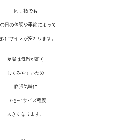
同じ指でも
の日の体調や季節によって
妙にサイズが変わります。
夏場は気温が高く
むくみやすいため
膨張気味に
＝0.5～1サイズ程度
大きくなります。