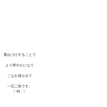
重ねづけすることで
より華やかになり
こなれ感も出て
一石二鳥です。
( ´艸｀) 