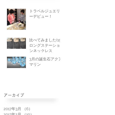
トラベルジュエリ
ーデビュー！
比べてみました(15)
ロングステーショ
ンネックレス
3月の誕生石アクア
マリン
アーカイブ
2017年3月
（6）
6件の記事
2017年2月
（10）
10件の記事