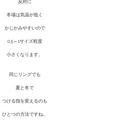
反対に
冬場は気温が低く
かじかみやすいので
0.5～1サイズ程度
小さくなります。
同じリングでも
夏と冬で
つける指を変えるのも
ひとつの方法ですね。