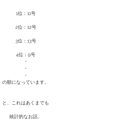
1位：11号
2位：12号
3位：13号
4位：9号
・
・
・
の順になっています。
と、これはあくまでも
統計的なお話。