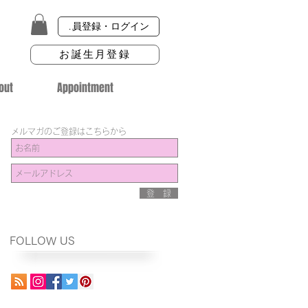
会員登録・ログイン
お誕生月登録
out
Appointment
メルマガのご登録はこちらから
登 録
FOLLOW US