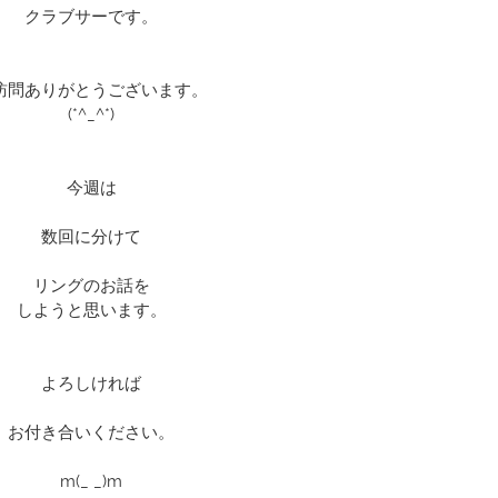
クラブサーです。
訪問ありがとうございます。
(*^_^*)
今週は
数回に分けて
リングのお話を
しようと思います。
よろしければ
お付き合いください。
m(_ _)m