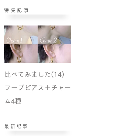
特集記事
比べてみました(14)
撮影風景☆モデル紹
フープピアス＋チャー
ム4種
最新記事