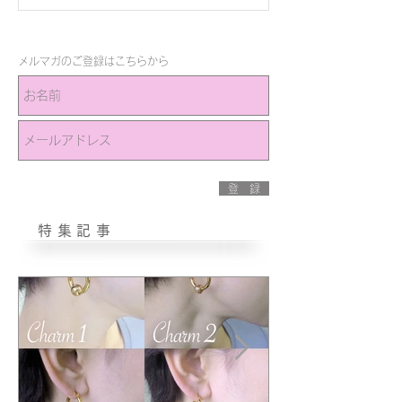
メルマガのご登録はこちらから
登 録
特集記事