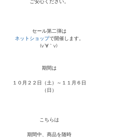
ご安心ください。
セール第二弾は
ネットショップ
で開催します。
(v´∀｀v) 
期間は
１０月２２日（土）～１１月６日
（日）
こちらは
期間中、商品を随時