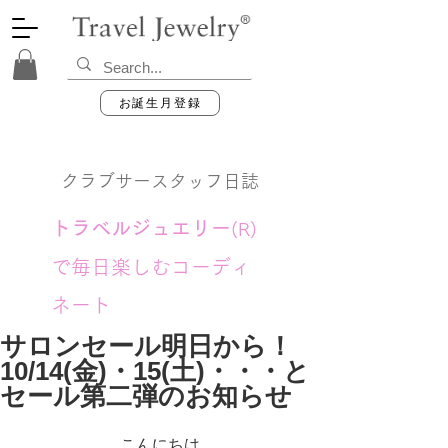
お誕生月登録
クラブサースタッフ日誌
トラベルジュエリー
(R)
で毎日楽しむコーディ
ネート
サロンセール明日から！
10/14(金)・15(土)・・・と
セール第二弾のお知らせ
こんにちは