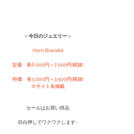
＜
今日のジュエリー
＞
Horn Bracelet
定価　各6,000円～7,000円(税抜)
特価　各3,000円～3,500円(税抜)
※サイト未掲載
セールはお買い得品
目白押しでワクワクします
♪