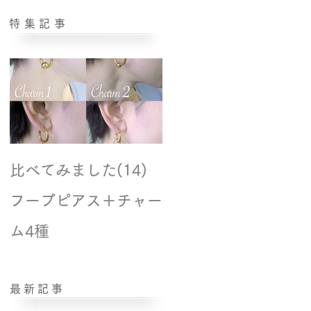
特集記事
比べてみました(14)
撮影風景☆モデル紹
フープピアス＋チャー
ム4種
最新記事