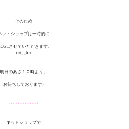
そのため
ネットショップは一時的に
LOSEさせていただきます。
m(__)m
明日のあさ１０時より、
お待ちしております
♪
+++++++++++++++++
ネットショップで