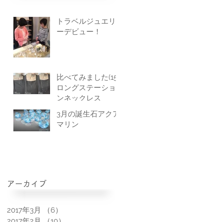
トラベルジュエリ
ーデビュー！
比べてみました(15)
ロングステーショ
ンネックレス
3月の誕生石アクア
マリン
アーカイブ
2017年3月
（6）
6件の記事
2017年2月
（10）
10件の記事