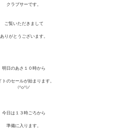
クラブサーです。
ご覧いただきまして
ありがとうございます。
明日のあさ１０時から
イトのセールが始まります。
(^o^)/
今日は１３時ごろから
準備に入ります。