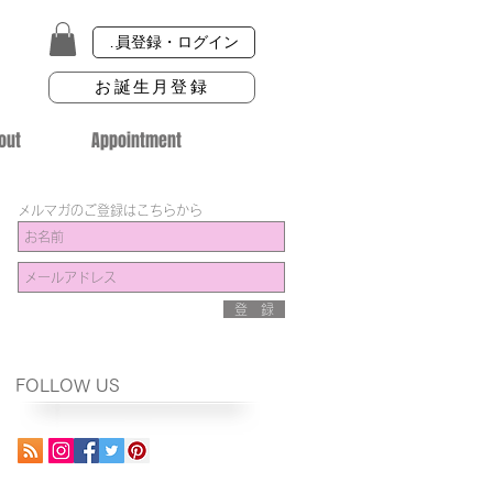
会員登録・ログイン
お誕生月登録
out
Appointment
メルマガのご登録はこちらから
登 録
FOLLOW US