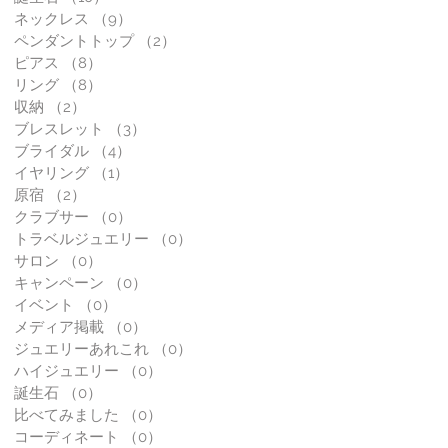
ネックレス
（9）
9件の記事
ペンダントトップ
（2）
2件の記事
ピアス
（8）
8件の記事
リング
（8）
8件の記事
収納
（2）
2件の記事
ブレスレット
（3）
3件の記事
ブライダル
（4）
4件の記事
イヤリング
（1）
1件の記事
原宿
（2）
2件の記事
クラブサー
（0）
0件の記事
トラベルジュエリー
（0）
0件の記事
サロン
（0）
0件の記事
キャンペーン
（0）
0件の記事
イベント
（0）
0件の記事
メディア掲載
（0）
0件の記事
ジュエリーあれこれ
（0）
0件の記事
ハイジュエリー
（0）
0件の記事
誕生石
（0）
0件の記事
比べてみました
（0）
0件の記事
コーディネート
（0）
0件の記事