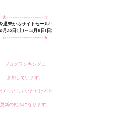
★--------------------☆
今週末からサイトセール
!!
10月22日(土)～11月6日(日)
☆--------------------★
ブログランキングに
参加しています。
ポチッとしていただけると
更新の励みになります。