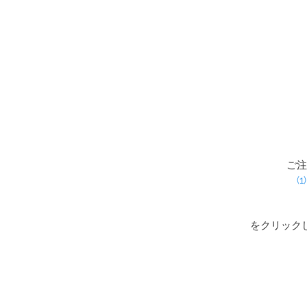
ご注
(1
をクリック