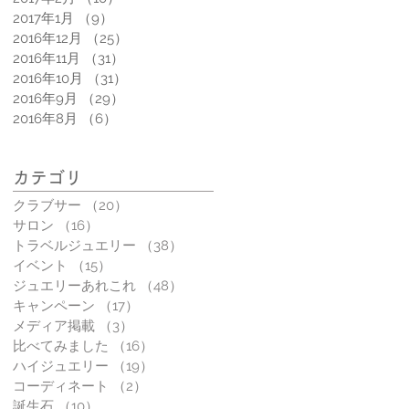
2017年1月
（9）
9件の記事
2016年12月
（25）
25件の記事
2016年11月
（31）
31件の記事
2016年10月
（31）
31件の記事
2016年9月
（29）
29件の記事
2016年8月
（6）
6件の記事
カテゴリ
クラブサー
（20）
20件の記事
サロン
（16）
16件の記事
トラベルジュエリー
（38）
38件の記事
イベント
（15）
15件の記事
ジュエリーあれこれ
（48）
48件の記事
キャンペーン
（17）
17件の記事
メディア掲載
（3）
3件の記事
比べてみました
（16）
16件の記事
ハイジュエリー
（19）
19件の記事
コーディネート
（2）
2件の記事
誕生石
（10）
10件の記事