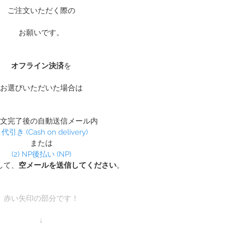
ご注文いただく際の
お願いです。
オフライン決済
を
お選びいただいた場合は
文完了後の自動送信メール内
) 代引き (Cash on delivery) 
または
(2) NP後払い (NP)
して、
空メールを送信してください
。
赤い矢印の部分です！
↓