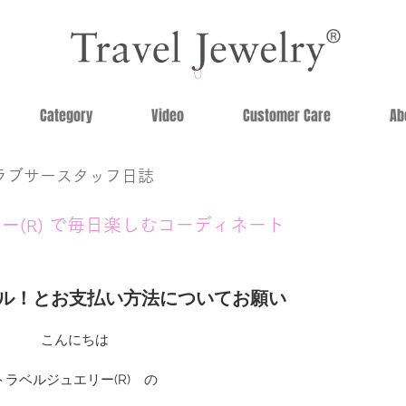
Category
Video
Customer Care
Ab
ラブサースタッフ日誌
リー
で毎日楽しむコーディネート
(R)
ール！とお支払い方法についてお願い
こんにちは
トラベルジュエリー(R)　の