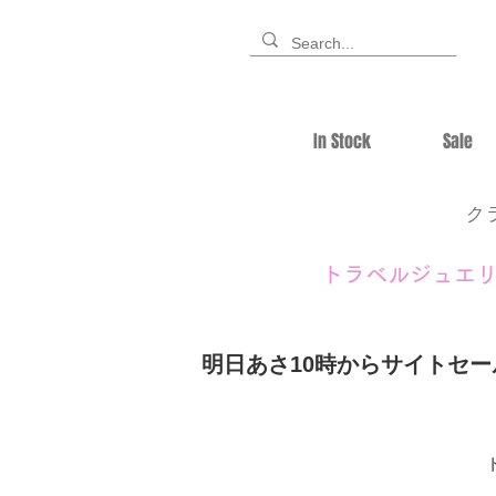
In Stock
Sale
ク
トラベルジュエ
明日あさ10時からサイトセ