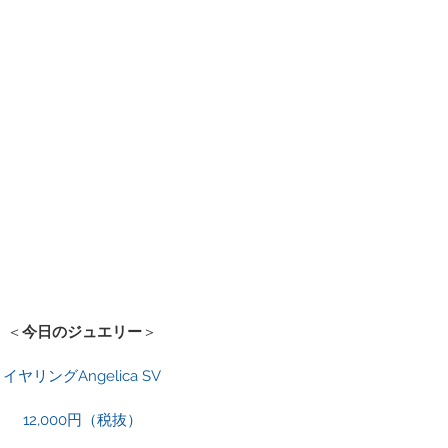
＜
今日のジュエリー
＞
イヤリングAngelica SV
12,000円（税抜）