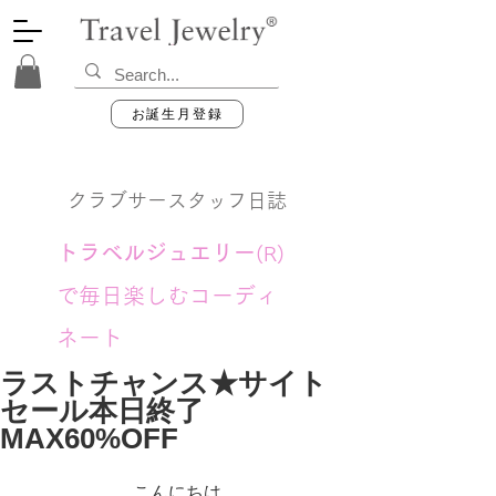
お誕生月登録
クラブサースタッフ日誌
トラベルジュエリー
(R)
で毎日楽しむコーディ
ネート
ラストチャンス★サイト
セール本日終了
MAX60%OFF
こんにちは