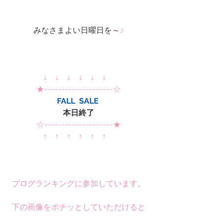
みなさまよい日曜日を～
♪
↓　↓　↓　↓　↓　↓　
★--------------------☆
FALL  SALE 
本日終了
☆--------------------★
↑　↑　↑　↑　↑　↑　
ブログランキングに参加しています。
下の画像をポチッとしていただけると