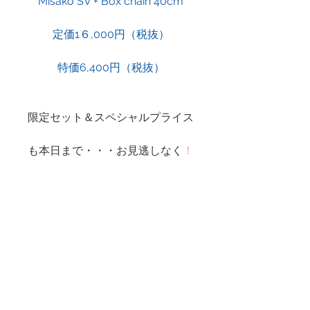
Misako SV + Box chain 40cm
定価1６,000円（税抜）
特価6,400円（税抜）
限定セット＆スペシャルプライス
も本日まで・・・お見逃しなく
！