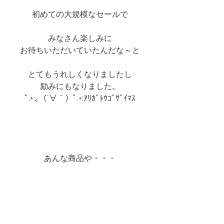
初めての大規模なセールで
みなさん楽しみに
お待ちいただいていたんだな～と
とてもうれしくなりましたし
励みにもなりました。
ﾟ.+:｡（´∀｀）ﾟ.+:ｱﾘｶﾞﾄｳｺﾞｻﾞｲﾏｽ
あんな商品や・・・