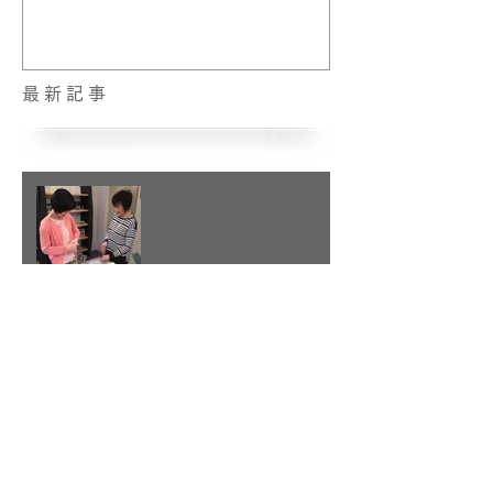
最新記事
トラベルジュエリーデビュ
ー！
比べてみました(15) ロング
ステーションネックレス
3月の誕生石アクアマリン