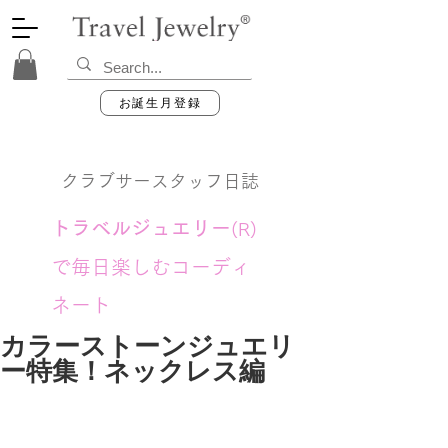
お誕生月登録
クラブサースタッフ日誌
トラベルジュエリー
(R)
で毎日楽しむコーディ
ネート
カラーストーンジュエリ
ー特集！ネックレス編