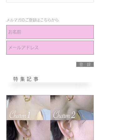
メルマガのご登録はこちらから
登 録
特集記事