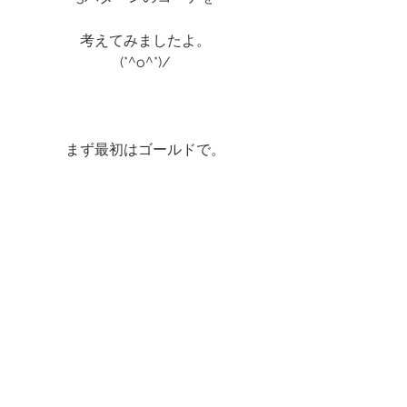
考えてみましたよ。
(*^o^*)/
まず最初はゴールドで。