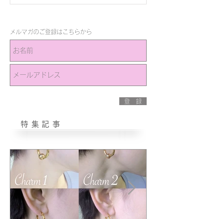
メルマガのご登録はこちらから
登 録
特集記事