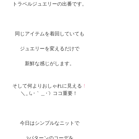
トラベルジュエリーの出番です。
同じアイテムを着回していても
ジュエリーを変えるだけで
新鮮な感じがします。
そして何よりおしゃれに見える
！
＼_ (｡･｀＿･´)  ココ重要！ 
今日はシンプルなニットで
3パターンのコーデを