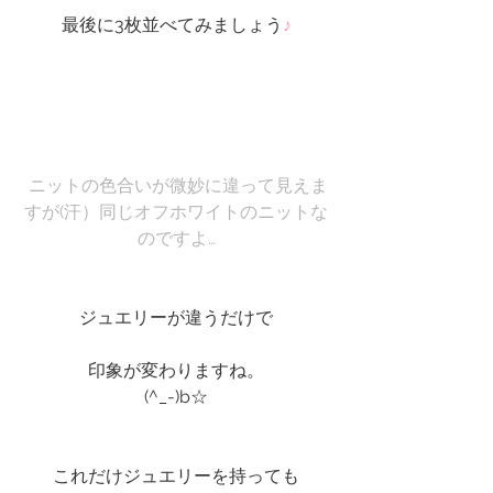
最後に3枚並べてみましょう
♪
 ニットの色合いが微妙に違って見えま
すが(汗）同じオフホワイトのニットな
のですよ…
ジュエリーが違うだけで
印象が変わりますね。
(^_-)b☆
これだけジュエリーを持っても