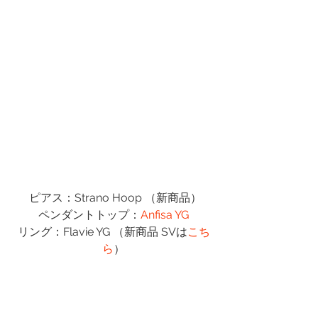
 ピアス：Strano Hoop （新商品）
ペンダントトップ：
Anfisa YG
リング：Flavie YG （新商品 SVは
こち
ら
）