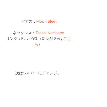
 ピアス：
Moon Steel
ネックレス：
Tassel Necklace
リング：Flavie YG （新商品 SVは
こち
ら
）
次はシルバーにチェンジ。