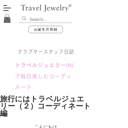
お誕生月登録
クラブサースタッフ日誌
トラベルジュエリー
(R)
で毎日楽しむコーディ
ネート
旅行にはトラベルジュエ
リー（２）コーディネート
編
こんにちは