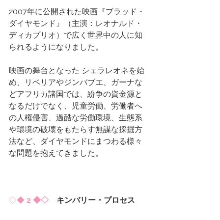
2007年に公開された映画『ブラッド・
ダイヤモンド』（主演：レオナルド・
ディカプリオ）で広く世界中の人に知
られるようになりました。
映画の舞台となった シェラレオネを始
め、リベリアやジンバブエ、ガーナな
どアフリカ諸国では、紛争の資金源と
なるだけでなく、児童労働、労働者へ
の人権侵害、過酷な労働環境、生態系
や環境の破壊をもたらす無謀な採掘方
法など、ダイヤモンドにまつわる様々
な問題を抱えてきました。
◇◆ 
2 ◆◇
　キンバリー・プロセス