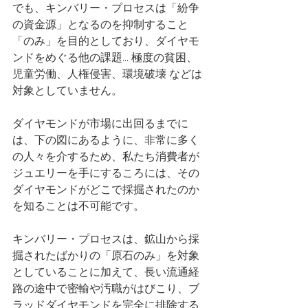
でも、キンバリー・プロセスは「紛争
の資金源」となるのを抑制すること
「のみ」を目的としており、ダイヤモ
ンドをめぐる他の課題... 極度の貧困、
児童労働、人権侵害、環境破壊 などは
対象としていません。
ダイヤモンドが市場に出回るまでに
は、下の図にあるように、非常に多く
の人々を介するため、私たち消費者が
ジュエリーを手にするころには、その
ダイヤモンドがどこで採掘されたのか
を知ることは不可能です。
キンバリー・プロセスは、鉱山から採
掘されたばかりの「原石のみ」を対象
としていることに加えて、長い流通経
路の途中で密輸や汚職がはびこり、ブ
ラッドダイヤモンドを完全に排除する