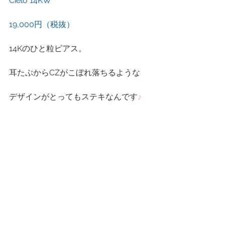
Cielo 14KW
19,000円（税抜）
14Kのひと粒ピアス。
耳たぶからCZがこぼれ落ちるような
デザインがとってもステキなんです
♪