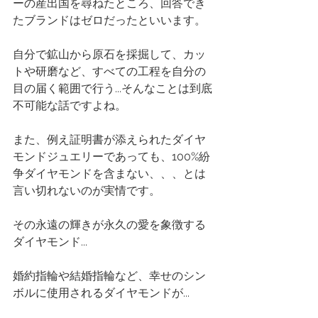
ーの産出国を尋ねたところ、回答でき
たブランドはゼロだったといいます。
自分で鉱山から原石を採掘して、カッ
トや研磨など、すべての工程を自分の
目の届く範囲で行う...そんなことは到底
不可能な話ですよね。
また、例え証明書が添えられたダイヤ
モンドジュエリーであっても、100%紛
争ダイヤモンドを含まない、、、とは
言い切れないのが実情です。
その永遠の輝きが永久の愛を象徴する
ダイヤモンド...
婚約指輪や結婚指輪など、幸せのシン
ボルに使用されるダイヤモンドが...