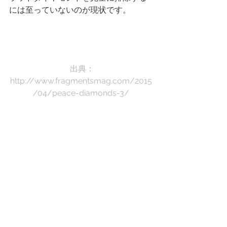
には至っていないのが現状です。
出典：
http://www.fragmentsmag.com/2015
/04/peace-diamonds-3/