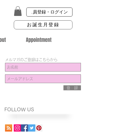
会員登録・ログイン
お誕生月登録
out
Appointment
メルマガのご登録はこちらから
登 録
FOLLOW US