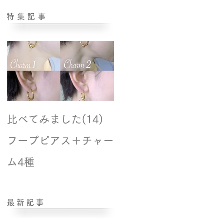
特集記事
比べてみました(14)
撮影風景☆モデル紹
フープピアス＋チャー
ム4種
最新記事