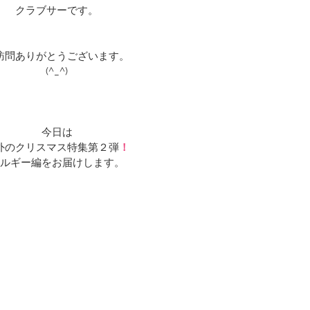
クラブサーです。
訪問ありがとうございます。
(^_^)
今日は
外のクリスマス特集第２弾
！
ルギー編をお届けします。