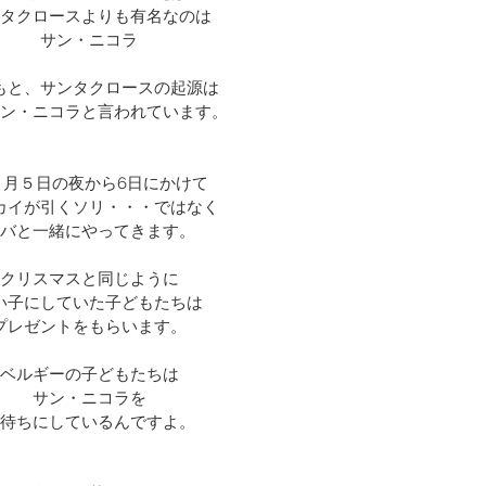
タクロースよりも有名なのは
サン・ニコラ
もと、サンタクロースの起源は
ン・ニコラと言われています。
２月５日の夜から6日にかけて
カイが引くソリ・・・ではなく
バと一緒にやってきます。
クリスマスと同じように
い子にしていた子どもたちは
プレゼントをもらいます。
ベルギーの子どもたちは
サン・ニコラを
待ちにしているんですよ。