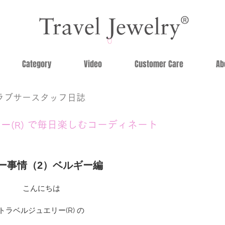
Category
Video
Customer Care
Ab
ラブサースタッフ日誌
リー
で毎日楽しむコーディネート
(R)
ー事情（2）ベルギー編
こんにちは
トラベルジュエリー(R) の