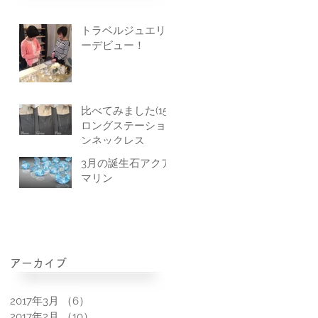
トラベルジュエリ
ーデビュー！
比べてみました(15)
ロングステーショ
ンネックレス
3月の誕生石アクア
マリン
アーカイブ
2017年3月
（6）
6件の記事
2017年2月
（10）
10件の記事