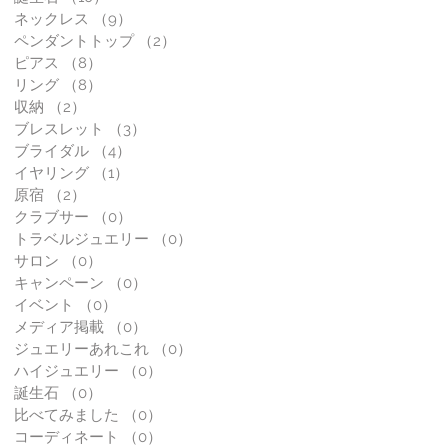
ネックレス
（9）
9件の記事
ペンダントトップ
（2）
2件の記事
ピアス
（8）
8件の記事
リング
（8）
8件の記事
収納
（2）
2件の記事
ブレスレット
（3）
3件の記事
ブライダル
（4）
4件の記事
イヤリング
（1）
1件の記事
原宿
（2）
2件の記事
クラブサー
（0）
0件の記事
トラベルジュエリー
（0）
0件の記事
サロン
（0）
0件の記事
キャンペーン
（0）
0件の記事
イベント
（0）
0件の記事
メディア掲載
（0）
0件の記事
ジュエリーあれこれ
（0）
0件の記事
ハイジュエリー
（0）
0件の記事
誕生石
（0）
0件の記事
比べてみました
（0）
0件の記事
コーディネート
（0）
0件の記事