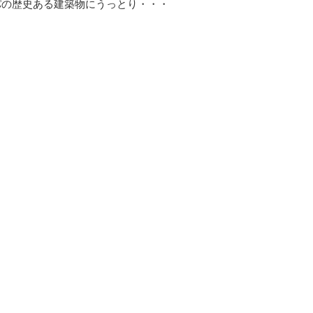
パの歴史ある建築物にうっとり・・・