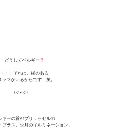
どうしてベルギー
？
・・・それは、縁のある
タッフがいるからです、笑。
(//∇//) ゞ 
ルギーの首都ブリュッセルの
・プラス、12月のイルミネーション。