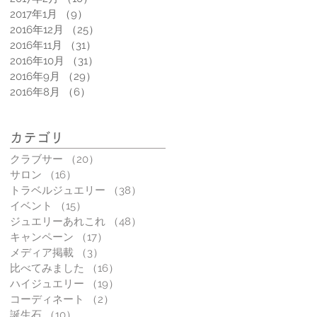
2017年1月
（9）
9件の記事
2016年12月
（25）
25件の記事
2016年11月
（31）
31件の記事
2016年10月
（31）
31件の記事
2016年9月
（29）
29件の記事
2016年8月
（6）
6件の記事
カテゴリ
クラブサー
（20）
20件の記事
サロン
（16）
16件の記事
トラベルジュエリー
（38）
38件の記事
イベント
（15）
15件の記事
ジュエリーあれこれ
（48）
48件の記事
キャンペーン
（17）
17件の記事
メディア掲載
（3）
3件の記事
比べてみました
（16）
16件の記事
ハイジュエリー
（19）
19件の記事
コーディネート
（2）
2件の記事
誕生石
（10）
10件の記事