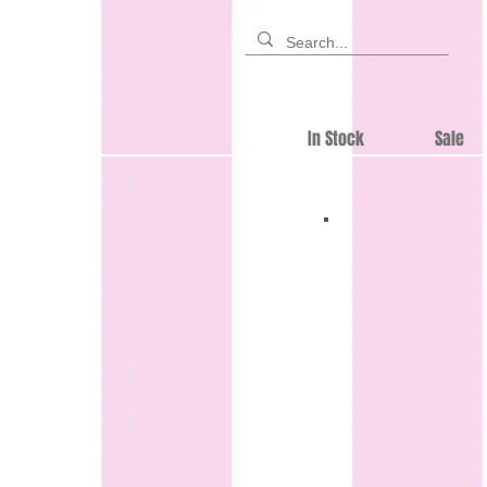
In Stock
Sale