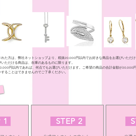
された方は、弊社ネットショップより、税抜20,000円以内でお好きな商品をお選びいただ
びいただける商品は、在庫のあるものに限ります。
0,000円以内であれば、何点でもお選びいただけます。ご希望の商品の合計金額が20,000
いすることはできませんのでご了承ください。
 1
STEP 2
S