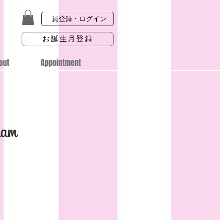
会員登録・ログイン
お誕生月登録
out
Appointment