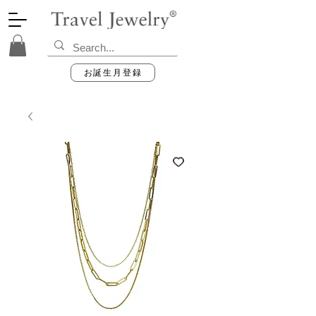
お誕生月登録