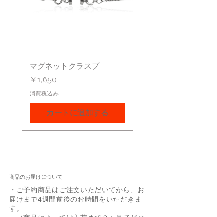
マグネットクラスプ
価格
￥1,650
消費税込み
カートに追加する
商品のお届けについて
・ご予約商品はご注文いただいてから、お
届けまで4週間前後のお時間をいただきま
す。