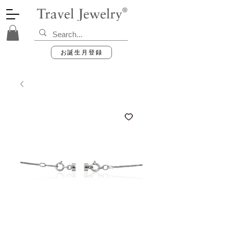
お誕生月登録