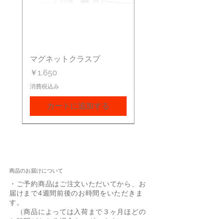
マグネットクラスプ
価格
￥1,650
消費税込み
カートに追加する
商品のお届けについて
・ご予約商品はご注文いただいてから、お
届けまで4週間前後のお時間をいただきま
す。
（商品によっては入荷まで３ヶ月ほどの