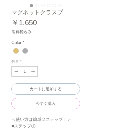
マグネットクラスプ
価
￥1,650
格
消費税込み
Color
*
数量
*
カートに追加する
今すぐ購入
＜使い方は簡単２ステップ！＞
■ステップ①