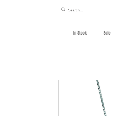
In Stock
Sale