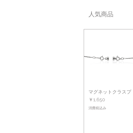
人気商品
マグネットクラスプ
クイックビュー
価格
￥1,650
消費税込み