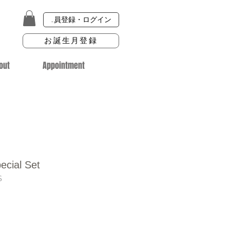
会員登録・ログイン
お誕生月登録
out
Appointment
ecial Set
S