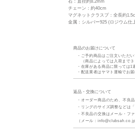
石：直径約8.2mm
チェーン：約40cm
マグネットクラスプ：全長約1.5
金属：シルバー925 (ロジウム仕
商品のお届けについて
・ご予約商品はご注文いただい
（商品によっては入荷まで３
・在庫がある商品に限っては1
・配送業者はヤマト運輸でお届
返品・交換について
・オーダー商品のため、不良
​・リングのサイズ調整などは
・不良品の交換はメール・フ
（メール：info@clubsah.co.jp