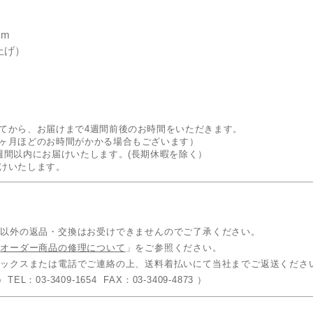
cm
上げ）
てから、お届けまで4週間前後のお時間をいただきます。
ヶ月ほどのお時間がかかる場合もございます）
週間以内にお届けいたします。(長期休暇を除く）
けいたします。
品以外の返品・交換はお受けできませんのでご了承ください。
「
オーダー商品の修理について
」をご参照ください。
ァックスまたは電話でご連絡の上、送料着払いにて当社までご返送くださ
 TEL：03-3409-1654 FAX：03-3409-4873 ）