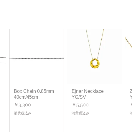
Box Chain 0.85mm
クイックビュー
Ejnar Necklace
クイックビュー
Z
40cm/45cm
YG/SV
価格
価格
￥3,300
￥5,500
消費税込み
消費税込み