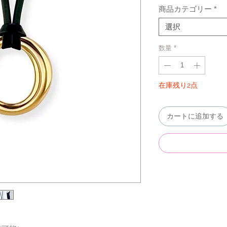
商品カテゴリー
*
選択
数量
*
在庫残り2点
カートに追加する