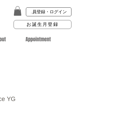
会員登録・ログイン
お誕生月登録
out
Appointment
ce YG