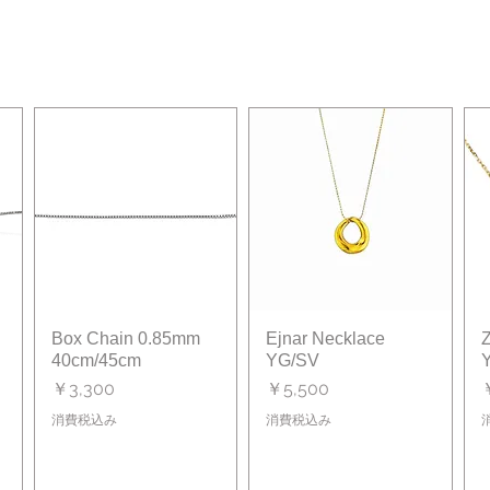
Box Chain 0.85mm
クイックビュー
Ejnar Necklace
クイックビュー
Z
40cm/45cm
YG/SV
価格
価格
￥3,300
￥5,500
消費税込み
消費税込み