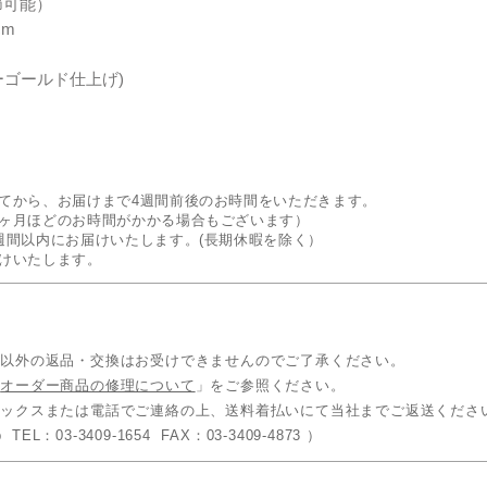
節可能）
cm
イエローゴールド仕上げ)
てから、お届けまで4週間前後のお時間をいただきます。
ヶ月ほどのお時間がかかる場合もございます）
週間以内にお届けいたします。(長期休暇を除く）
けいたします。
品以外の返品・交換はお受けできませんのでご了承ください。
「
オーダー商品の修理について
」をご参照ください。
ァックスまたは電話でご連絡の上、送料着払いにて当社までご返送くださ
 TEL：03-3409-1654 FAX：03-3409-4873 ）