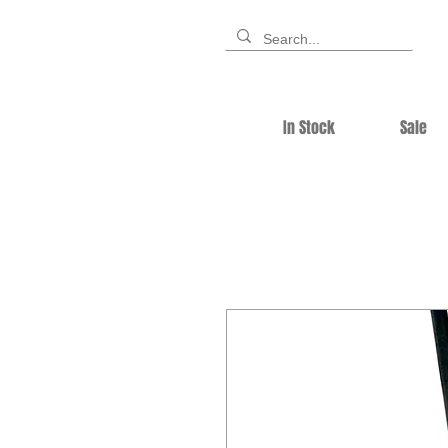
In Stock
Sale