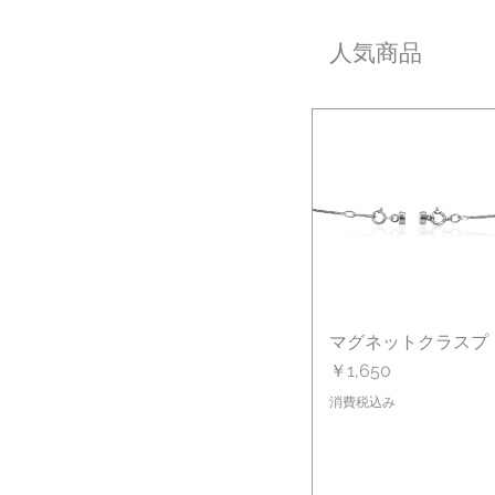
人気商品
マグネットクラスプ
クイックビュー
価格
￥1,650
消費税込み