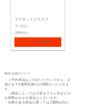
マグネットクラスプ
価格
￥1,650
消費税込み
カートに追加する
商品のお届けについて
・ご予約商品はご注文いただいてから、お
届けまで4週間前後のお時間をいただきま
す。
（商品によっては入荷まで３ヶ月ほどの
お時間がかかる場合もございます）
・在庫がある商品に限っては1週間以内に