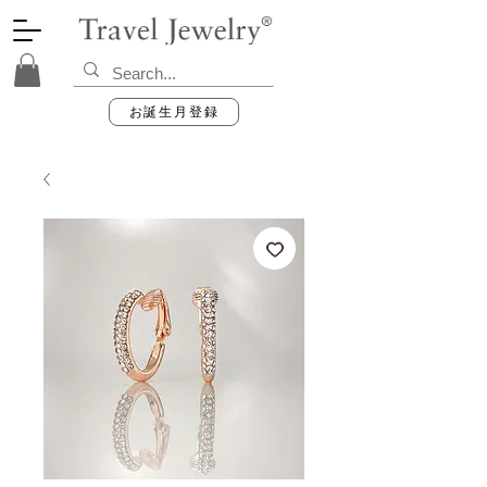
お誕生月登録