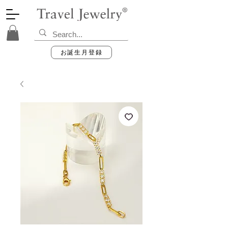
お誕生月登録