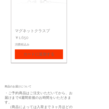
マグネットクラスプ
価格
￥1,650
消費税込み
カートに追加する
商品のお届けについて
・ご予約商品はご注文いただいてから、お
届けまで4週間前後のお時間をいただきま
す。
（商品によっては入荷まで３ヶ月ほどの