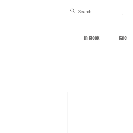
In Stock
Sale