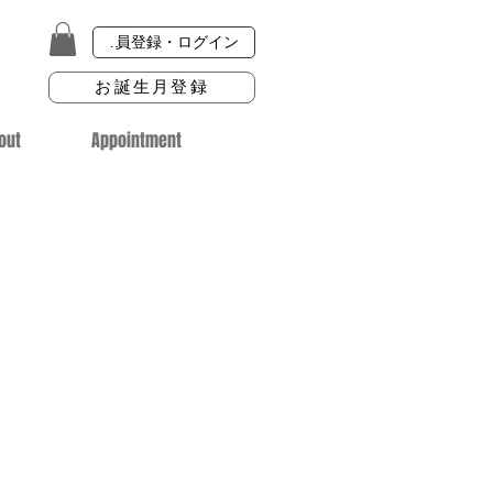
会員登録・ログイン
お誕生月登録
out
Appointment