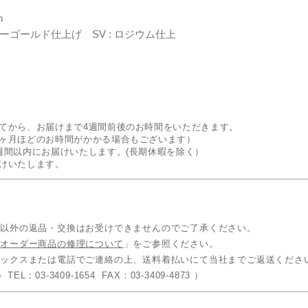
m
エローゴールド仕上げ SV : ロジウム仕上
てから、お届けまで4週間前後のお時間をいただきます。
ヶ月ほどのお時間がかかる場合もございます）
週間以内にお届けいたします。(長期休暇を除く）
けいたします。
品以外の返品・交換はお受けできませんのでご了承ください。
「
オーダー商品の修理について
」をご参照ください。
ァックスまたは電話でご連絡の上、送料着払いにて当社までご返送くださ
 TEL：03-3409-1654 FAX：03-3409-4873 ）