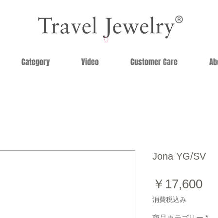
Category
Video
Customer Care
Ab
Jona YG/SV
価
￥17,600
格
消費税込み
商品カテゴリー
*