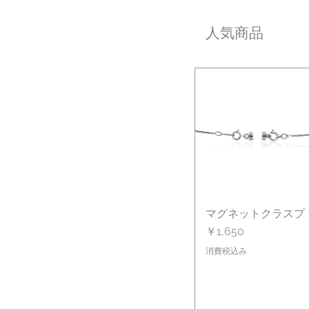
人気商品
マグネットクラスプ
クイックビュー
価格
￥1,650
消費税込み