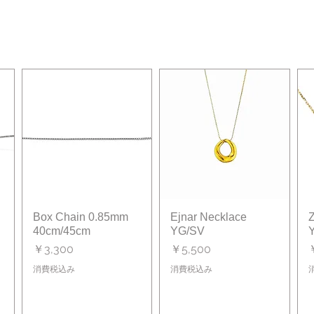
Box Chain 0.85mm
クイックビュー
Ejnar Necklace
クイックビュー
Z
40cm/45cm
YG/SV
価格
価格
￥3,300
￥5,500
消費税込み
消費税込み