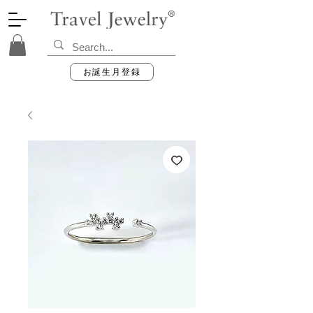
お誕生月登録