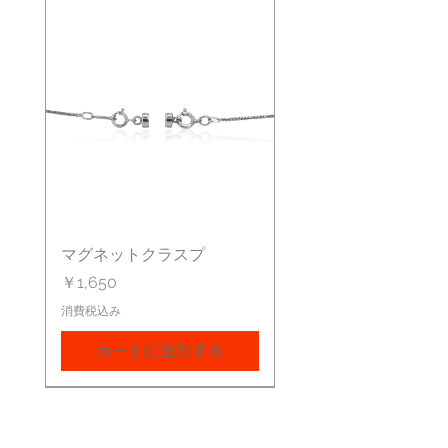
マグネットクラスプ
価格
￥1,650
消費税込み
カートに追加する