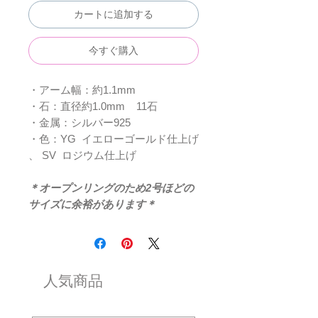
カートに追加する
今すぐ購入
・アーム幅：約1.1mm
・石：直径約1.0mm 11石
・金属：シルバー925
・色：YG イエローゴールド仕上げ
、 SV ロジウム仕上げ
＊オープンリングのため2号ほどの
サイズに余裕があります＊
人気商品