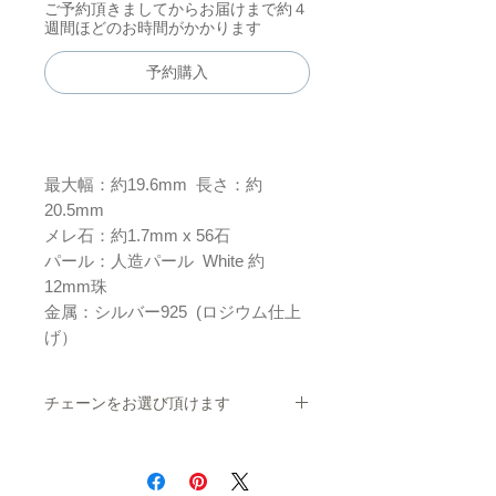
ご予約頂きましてからお届けまで約４
週間ほどのお時間がかかります
予約購入
最大幅：約19.6mm 長さ：約
20.5mm
メレ石：約1.7mm x 56石
パール：人造パール White 約
12mm珠
金属：シルバー925 (ロジウム仕上
げ）
チェーンをお選び頂けます
ペンダントトップだけのご購入はもちろん、
40cm、45cmの
ベネチアンチェーンかもしくはオメガチェー