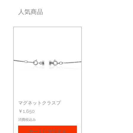
ンをお選びください。
商品が確定してから30%オフで表記されま
人気商品
す。
マグネットクラスプ
価格
￥1,650
消費税込み
カートに追加する