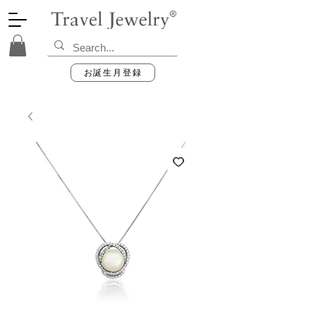
お誕生月登録