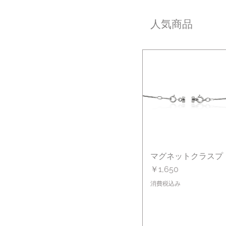
人気商品
マグネットクラスプ
クイックビュー
価格
￥1,650
消費税込み