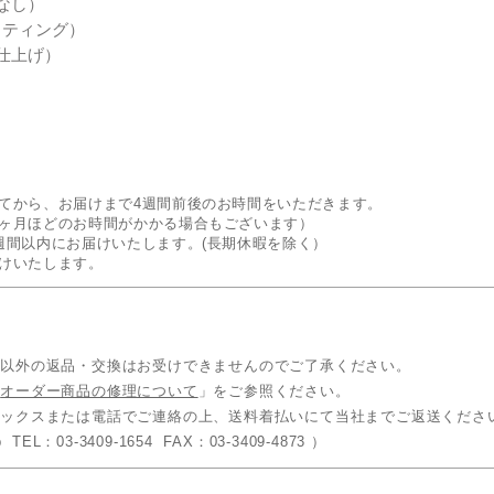
なし）
セッティング）
ム仕上げ）
てから、お届けまで4週間前後のお時間をいただきます。
ヶ月ほどのお時間がかかる場合もございます）
週間以内にお届けいたします。(長期休暇を除く）
けいたします。
品以外の返品・交換はお受けできませんのでご了承ください。
「
オーダー商品の修理について
」をご参照ください。
ァックスまたは電話でご連絡の上、送料着払いにて当社までご返送くださ
 TEL：03-3409-1654 FAX：03-3409-4873 ）