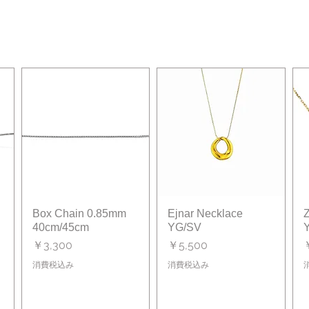
Box Chain 0.85mm
クイックビュー
Ejnar Necklace
クイックビュー
Z
40cm/45cm
YG/SV
価格
価格
￥3,300
￥5,500
消費税込み
消費税込み