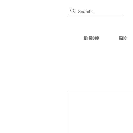
In Stock
Sale