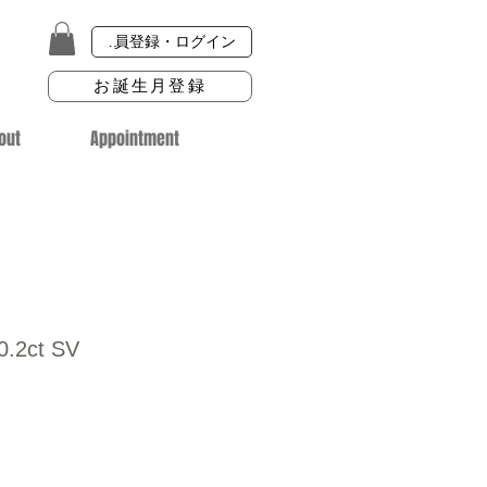
会員登録・ログイン
お誕生月登録
out
Appointment
 0.2ct SV