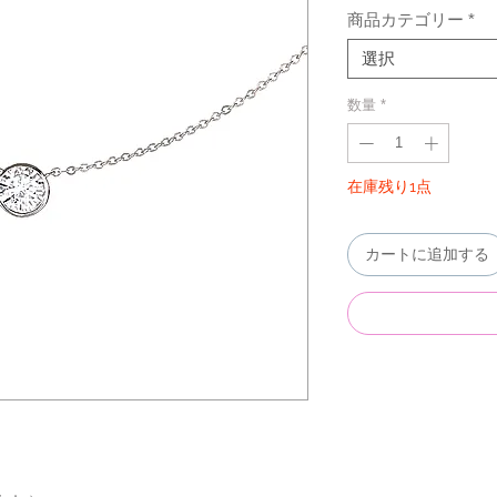
商品カテゴリー
*
選択
数量
*
在庫残り1点
カートに追加する