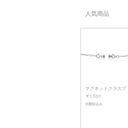
人気商品
マグネットクラスプ
クイックビュー
価格
￥1,650
消費税込み