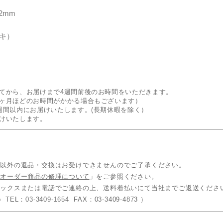
2mm
キ）
てから、お届けまで4週間前後のお時間をいただきます。
ヶ月ほどのお時間がかかる場合もございます）
週間以内にお届けいたします。(長期休暇を除く）
けいたします。
品以外の返品・交換はお受けできませんのでご了承ください。
「
オーダー商品の修理について
」をご参照ください。
ァックスまたは電話でご連絡の上、送料着払いにて当社までご返送くださ
 TEL：03-3409-1654 FAX：03-3409-4873 ）