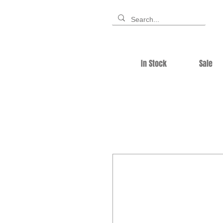
In Stock
Sale