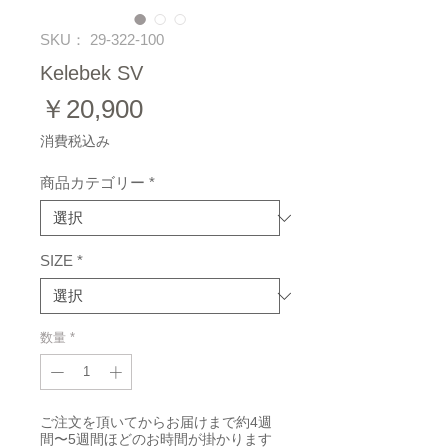
SKU： 29-322-100
Kelebek SV
価
￥20,900
格
消費税込み
商品カテゴリー
*
SIZE
*
数量
*
ご注文を頂いてからお届けまで約4週
間〜5週間ほどのお時間が掛かります