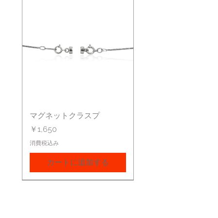
マグネットクラスプ
価格
￥1,650
消費税込み
カートに追加する