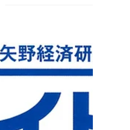
私マツは、普段、 クラブサーのオフィス（６
Ｆ）で お仕事しています。 たま～に 同じビル
の２Ｆにあるサロンに 商品を取りに行ったりし
ます。 接客はほとんどしないので...