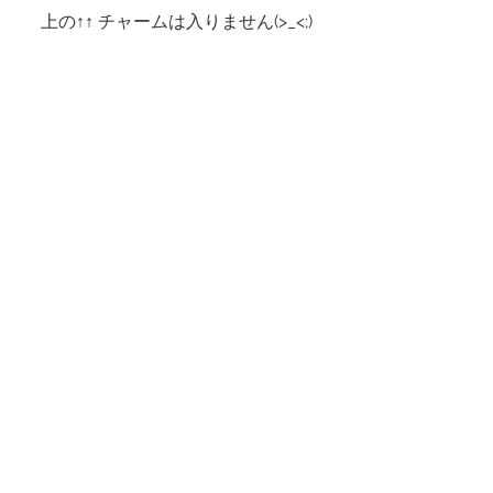
上の↑↑ チャームは入りません(>_<;)