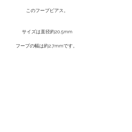
このフープピアス。
サイズは直径約20.5mm
フープの幅は約2.7mmです。 