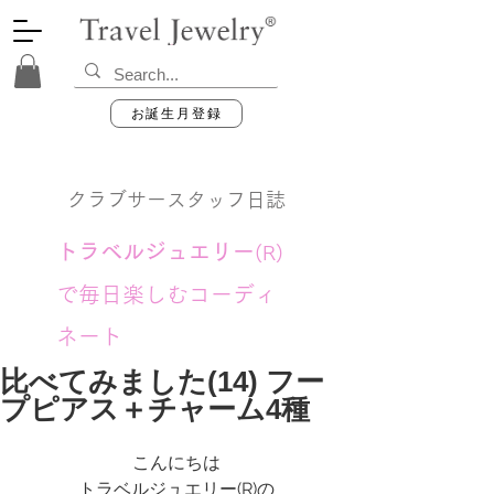
お誕生月登録
クラブサースタッフ日誌
トラベルジュエリー
(R)
で毎日楽しむコーディ
ネート
比べてみました(14) フー
プピアス＋チャーム4種
こんにちは
トラベルジュエリー(R)の