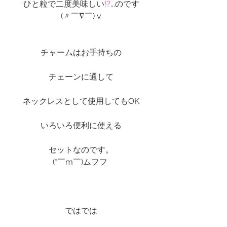
ひと粒で二度美味しい
!?
...のです
(〃￣∇￣) v
チャームはお手持ちの
チェーンに通して
ネックレスとして使用してもOK
いろいろ便利に使える
セットなのです。
(*￣m￣)ムフフ 
ではでは