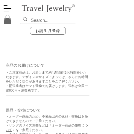
お誕生月登録
商品のお届けについて
・ご注文商品は、お届けまで約4週間前後お時間をいた
だきます。デザインやサイズによっては、さらにお時間
をいただく場合がありますことをご了解ください。
・配送業者はヤマト運輸でお届けします。送料は全国一
律800円＋消費税です。
返品・交換について
・オーダー商品のため、不良品以外の返品・交換はお受
けできませんのでご了承ください。
​・リングのサイズ調整などは「
オーダー商品の修理につ
いて
」をご参照ください。