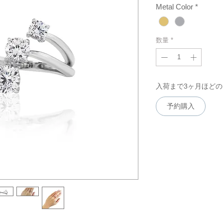
Metal Color
*
数量
*
入荷まで3ヶ月ほど
予約購入