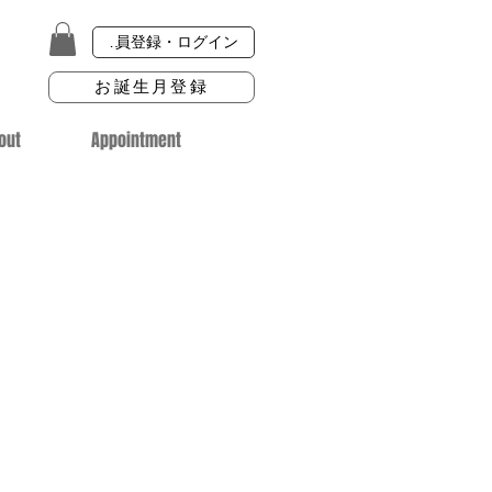
会員登録・ログイン
お誕生月登録
out
Appointment