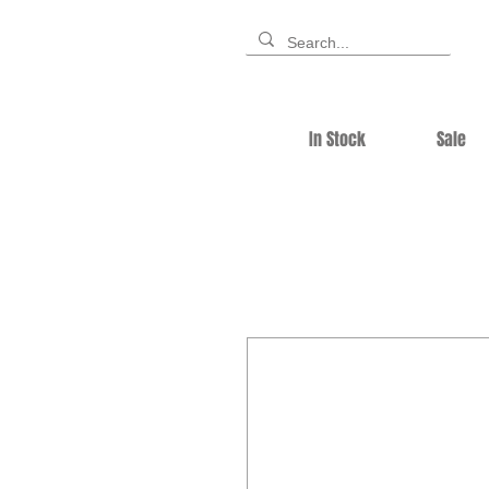
In Stock
Sale