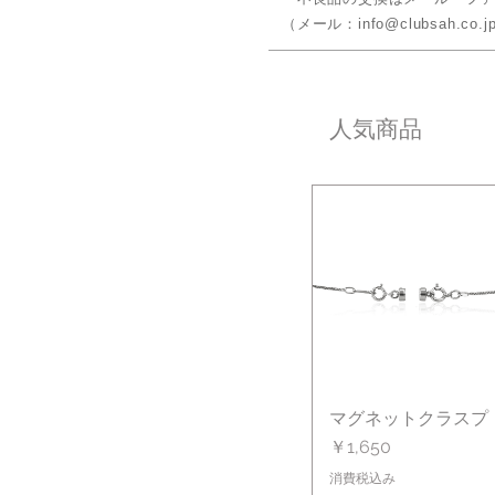
（メール：info@clubsah.co.jp
人気商品
マグネットクラスプ
クイックビュー
価格
￥1,650
消費税込み