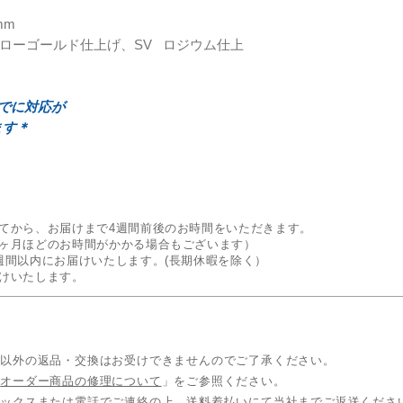
mm
イエローゴールド仕上げ、SV ロジウム仕上
までに対応が
ます＊
てから、お届けまで4週間前後のお時間をいただきます。
ヶ月ほどのお時間がかかる場合もございます）
週間以内にお届けいたします。(長期休暇を除く）
けいたします。
品以外の返品・交換はお受けできませんのでご了承ください。
「
オーダー商品の修理について
」をご参照ください。
ァックスまたは電話でご連絡の上、送料着払いにて当社までご返送くださ