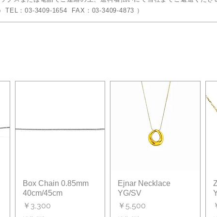
 TEL：03-3409-1654 FAX：03-3409-4873 ）
Box Chain 0.85mm
クイックビュー
Ejnar Necklace
クイックビュー
Z
40cm/45cm
YG/SV
価格
価格
￥3,300
￥5,500