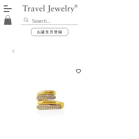
お誕生月登録