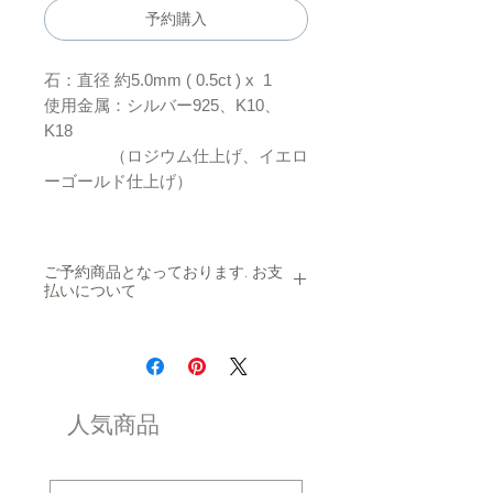
予約購入
石：直径 約5.0mm ( 0.5ct ) x 1
使用金属：シルバー925、K10、
K18
（ロジウム仕上げ、イエロ
ーゴールド仕上げ）
ご予約商品となっております. お支
払いについて
＊一括でのお支払いをご希望の場合＊
クレジットカード払いをお選び頂き、お支払
い手続きをお願い申し上げます。その他のお
支払いをご希望の場合は、ご連絡をお願い致
します
人気商品
＊商品代金の半額を、
お支払いご希望の場合
＊