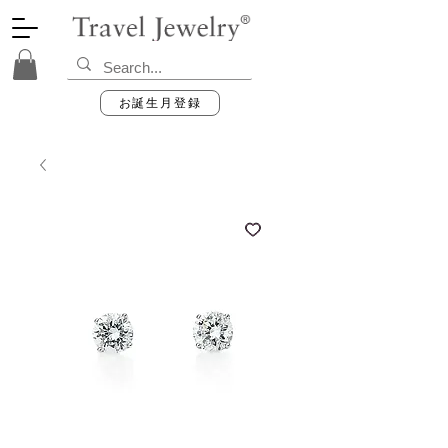
お誕生月登録