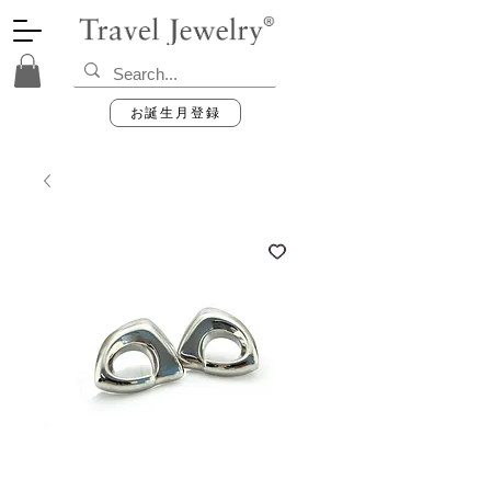
お誕生月登録