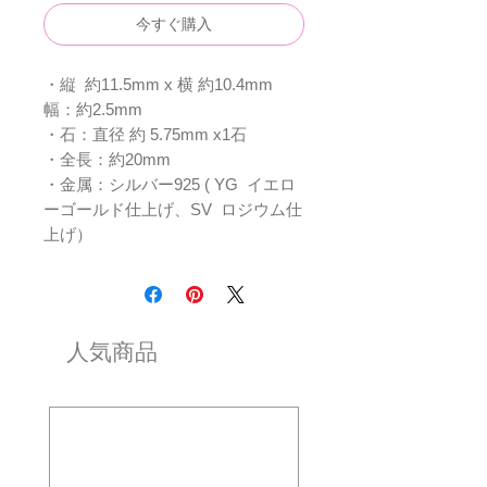
今すぐ購入
・縦 約11.5mm x 横 約10.4mm
幅：約2.5mm
・石：直径 約 5.75mm x1石
・全長：約20mm
・金属：シルバー925 ( YG イエロ
ーゴールド仕上げ、SV ロジウム仕
上げ）
人気商品