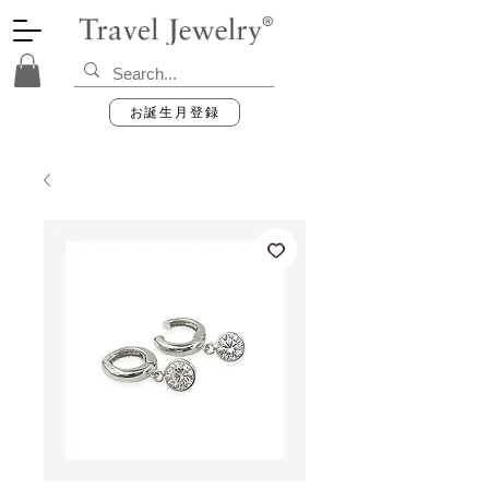
お誕生月登録