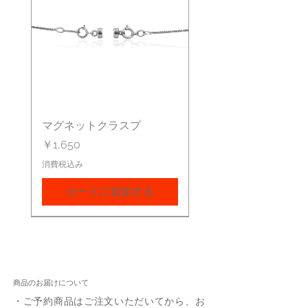
マグネットクラスプ
価格
￥1,650
消費税込み
カートに追加する
商品のお届けについて
・ご予約商品はご注文いただいてから、お