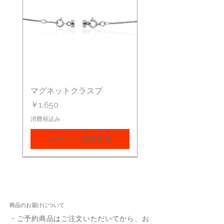
マグネットクラスプ
価格
￥1,650
消費税込み
カートに追加する
商品のお届けについて
・ご予約商品はご注文いただいてから、お