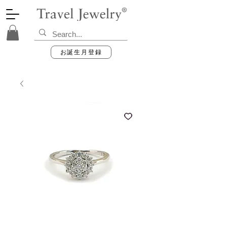
お誕生月登録