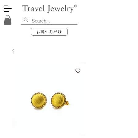
お誕生月登録