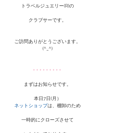
トラベルジュエリー(R)の
クラブサーです。
ご訪問ありがとうございます。
(^_^)
+ + + + + + + + + 
まずはお知らせです。
本日7日(月）
ネットショップ
は、棚卸のため
一時的にクローズさせて