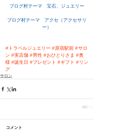
ブログ村テーマ　宝石、ジュエリー
ブログ村テーマ　アクセ（アクセサリ
ー）
#トラベルジュエリー
#原宿駅前
#サロ
ン
#実店舗
#男性
#おひとりさま
#奥
様
#誕生日
#プレゼント
#ギフト
#リン
グ
サロン
コメント