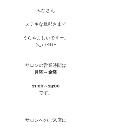
みなさん
ステキな旦那さまで
うらやましいですー。
(>_<;) ｲｲﾅｰ
サロンの営業時間は
月曜～金曜
11:00～19:00
です。
サロンへのご来店に