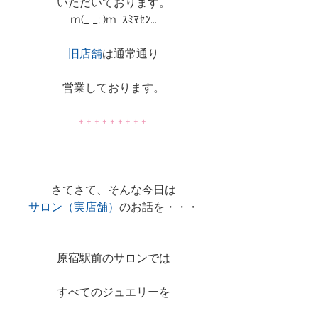
いただいております。
m(_ _; )m  ｽﾐﾏｾﾝ...
旧店舗
は通常通り
営業しております。
+ + + + + + + + + 
さてさて、そんな今日は
サロン（実店舗）
のお話を・・・
原宿駅前のサロンでは
すべてのジュエリーを