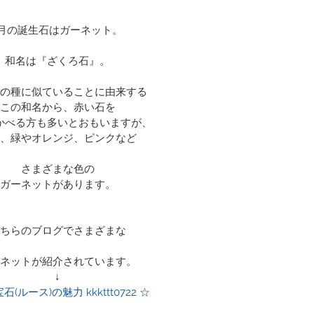
1月の誕生石はガーネット。
和名は『ざくろ石』。
の種に似ていることに由来する
この和名から、赤い石を
かべる方も多いとおもいますが、
、緑やオレンジ、ピンクなど
さまざまな色の
ガーネットがあります。
ちらのブログでさまざまな
ネットが紹介されています。
↓
(ルース)の魅力 kkkttt0722 ☆ 