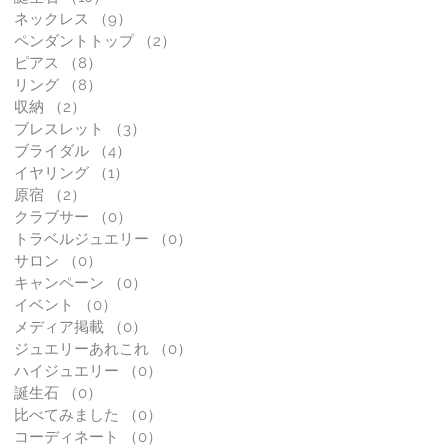
ネックレス
（9）
9件の記事
ペンダントトップ
（2）
2件の記事
ピアス
（8）
8件の記事
リング
（8）
8件の記事
収納
（2）
2件の記事
ブレスレット
（3）
3件の記事
ブライダル
（4）
4件の記事
イヤリング
（1）
1件の記事
原宿
（2）
2件の記事
クラブサー
（0）
0件の記事
トラベルジュエリー
（0）
0件の記事
サロン
（0）
0件の記事
キャンペーン
（0）
0件の記事
イベント
（0）
0件の記事
メディア掲載
（0）
0件の記事
ジュエリーあれこれ
（0）
0件の記事
ハイジュエリー
（0）
0件の記事
誕生石
（0）
0件の記事
比べてみました
（0）
0件の記事
コーディネート
（0）
0件の記事