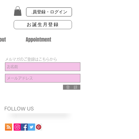
会員登録・ログイン
お誕生月登録
out
Appointment
メルマガのご登録はこちらから
登 録
FOLLOW US