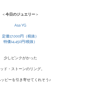
＜
今日のジュエリー
＞
Asa YG
定価17,000円（税抜）
特価14,450円(税抜）
少しピンクがかった
ッド・ストーンのリング。
ハッピーを引き寄せてくれそう♪