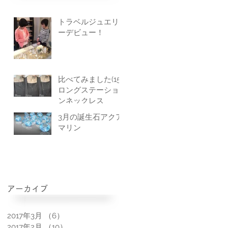
トラベルジュエリ
ーデビュー！
比べてみました(15)
ロングステーショ
ンネックレス
3月の誕生石アクア
マリン
アーカイブ
2017年3月
（6）
6件の記事
2017年2月
（10）
10件の記事