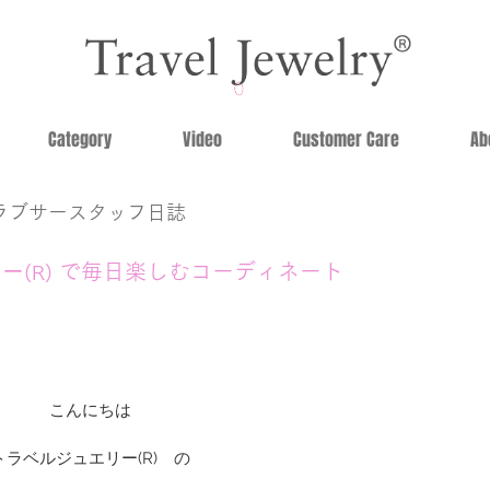
Category
Video
Customer Care
Ab
ラブサースタッフ日誌
リー
で毎日楽しむコーディネート
(R)
こんにちは
トラベルジュエリー(R)　の