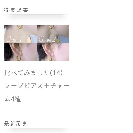
特集記事
比べてみました(14)
撮影風景☆モデル紹
フープピアス＋チャー
ム4種
最新記事