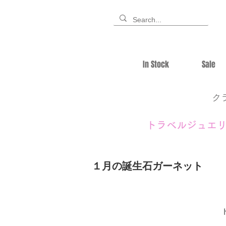
In Stock
Sale
ク
トラベルジュエ
１月の誕生石ガーネット