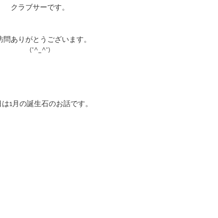
クラブサーです。
訪問ありがとうございます。
(*^_^*)
日は1月の誕生石のお話です。