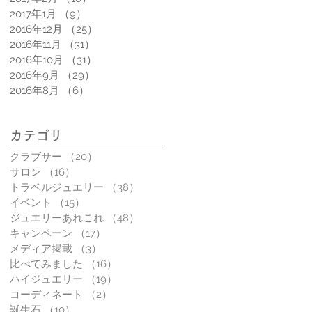
2017年1月
（9）
9件の記事
2016年12月
（25）
25件の記事
2016年11月
（31）
31件の記事
2016年10月
（31）
31件の記事
2016年9月
（29）
29件の記事
2016年8月
（6）
6件の記事
カテゴリ
クラブサー
（20）
20件の記事
サロン
（16）
16件の記事
トラベルジュエリー
（38）
38件の記事
イベント
（15）
15件の記事
ジュエリーあれこれ
（48）
48件の記事
キャンペーン
（17）
17件の記事
メディア掲載
（3）
3件の記事
比べてみました
（16）
16件の記事
ハイジュエリー
（19）
19件の記事
コーディネート
（2）
2件の記事
誕生石
（10）
10件の記事