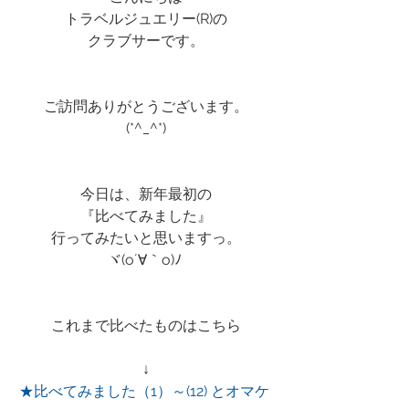
トラベルジュエリー(R)の
クラブサーです。
ご訪問ありがとうございます。
(*^_^*)
今日は、新年最初の
『比べてみました』
行ってみたいと思いますっ。
ヾ(o´∀｀o)ﾉ 
これまで比べたものはこちら
↓
★比べてみました（1）～(12) とオマケ 