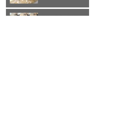
比べてみました(15) ロング
ステーションネックレス
3月の誕生石アクアマリン
アーカイブ
2017年3月
（6）
6件の記事
2017年2月
（10）
10件の記事
2017年1月
（9）
9件の記事
2016年12月
（25）
25件の記事
2016年11月
（31）
31件の記事
2016年10月
（31）
31件の記事
2016年9月
（29）
29件の記事
2016年8月
（6）
6件の記事