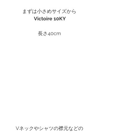
まずは小さめサイズから
Victoire 10KY
長さ40cm
Vネックやシャツの襟元などの